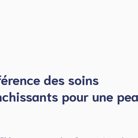
férence des soins
anchissants pour une pe