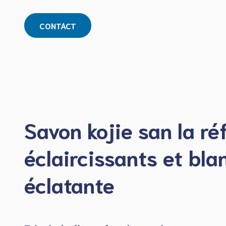
CONTACT
Savon kojie san la ré
éclaircissants et bl
éclatante