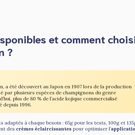
isponibles et comment chois
n ?
an, a été découvert au Japon en 1907 lors de la production
sé par plusieurs espèces de champignons du genre
rd’hui, plus de 80 % de l’acide kojique commercialisé
ué depuis 1996.
 adaptés à chaque besoin : 65g pour les tests, 100g et 135
ent des
crèmes éclaircissantes
pour optimiser l’
applicati