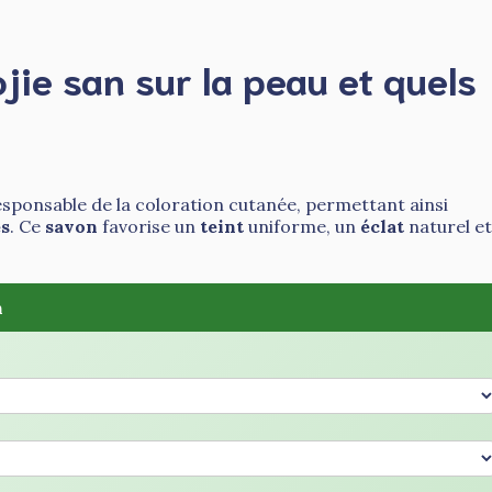
jie san sur la peau et quels
responsable de la coloration cutanée, permettant ainsi
es
. Ce
savon
favorise un
teint
uniforme, un
éclat
naturel et
n