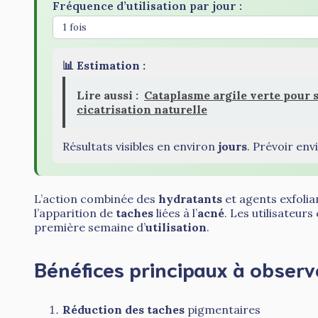
Fréquence d’utilisation par jour :
📊 Estimation :
Lire aussi :
Cataplasme argile verte pour 
cicatrisation naturelle
Résultats visibles en environ
jours
. Prévoir en
L’action combinée des
hydratants
et agents exfolia
l’apparition de
taches
liées à l’
acné
. Les utilisateur
première semaine d’
utilisation
.
Bénéfices principaux à observ
Réduction des taches
pigmentaires