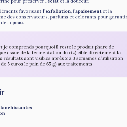
érine pour préserver l’
éclat
et la douceur.
éléments favorisant
l’exfoliation
, l’
apaisement
et la
me des conservateurs, parfums et colorants pour garantir
de la
peau
.
 et je comprends pourquoi il reste le produit phare de
ue (issue de la fermentation du riz) cible directement la
ésultats sont visibles après 2 à 3 semaines d’utilisation
 de 5 euros le pain de 65 g) aux traitements
ir
blanchissantes
ion