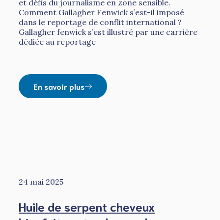
et défis du journalisme en zone sensible.
Comment Gallagher Fenwick s’est-il imposé
dans le reportage de conflit international ?
Gallagher fenwick s’est illustré par une carrière
dédiée au reportage
En savoir plus
24 mai 2025
Huile de serpent cheveux