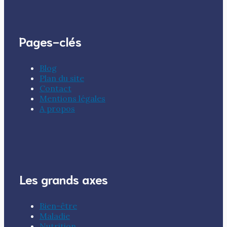
Pages-clés
Blog
Plan du site
Contact
Mentions légales
A propos
Les grands axes
Bien-être
Maladie
Nutrition